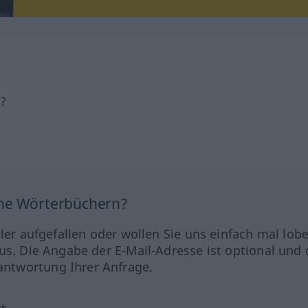
h?
ine Wörterbüchern?
hler aufgefallen oder wollen Sie uns einfach mal lob
us. Die Angabe der E-Mail-Adresse ist optional und 
ntwortung Ihrer Anfrage.