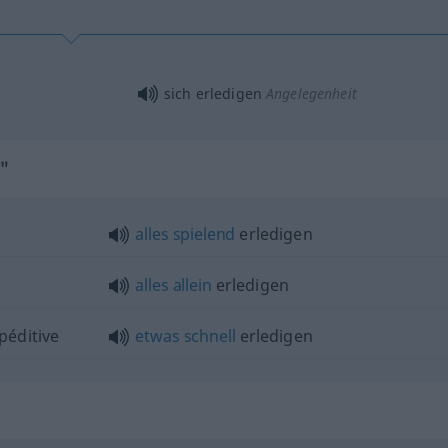
sich erledigen
Angelegenheit
n"
alles
spielend
erledigen
alles
allein
erledigen
péditive
etwas
schnell
erledigen