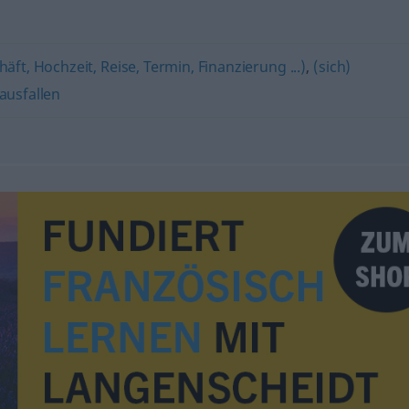
äft, Hochzeit, Reise, Termin, Finanzierung ...)
,
(sich)
ausfallen