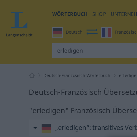
WÖRTERBUCH
SHOP
UNTERNE
Deutsch
Französisc
Deutsch-Französisch Wörterbuch
erledig
Deutsch-Französisch Übersetz
"erledigen" Französisch Übers
„erledigen“
: transitives Ver