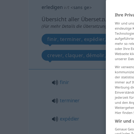
erledigen
v/t
<
sans ge
>
Ihre Priv
Übersicht aller Übersetzungen
Wir und un
(Für mehr Details die Übersetzung anklicken/an
eindeutige 
Technologie
finir, terminer, expédier, régler, ex
aufgeführte
mehr so rel
oder Ihre E
Webseite kli
crever, claquer, démolir, démolir
unserer Dat
Wir verwend
kommunizier
der statist
finir
immer auf I
Werbung die
Einverständ
jederzeit f
terminer
und den Anp
Weitergehen
Hier finden
expédier
Wir und 
Genaue Geol
und/oder Zu