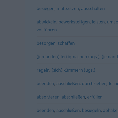
besiegen
,
mattsetzen
,
ausschalten
abwickeln
,
bewerkstelligen
,
leisten
,
umse
vollführen
besorgen
,
schaffen
(jemanden) fertigmachen (ugs.)
,
(jemand
regeln
,
(sich) kümmern (ugs.)
beenden
,
abschließen
,
durchziehen
,
ferti
absolvieren
,
abschließen
,
erfüllen
beenden
,
abschließen
,
besiegeln
,
abhaken