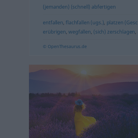
(jemanden) (schnell) abfertigen
entfallen
,
flachfallen (ugs.)
,
platzen (Gesch
erübrigen
,
wegfallen
,
(sich) zerschlagen
,
© OpenThesaurus.de