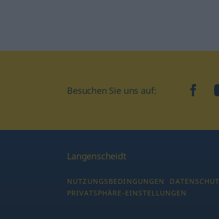
Besuchen Sie uns auf:
faceb
Langenscheidt
NUTZUNGSBEDINGUNGEN
DATENSCHU
PRIVATSPHÄRE-EINSTELLUNGEN