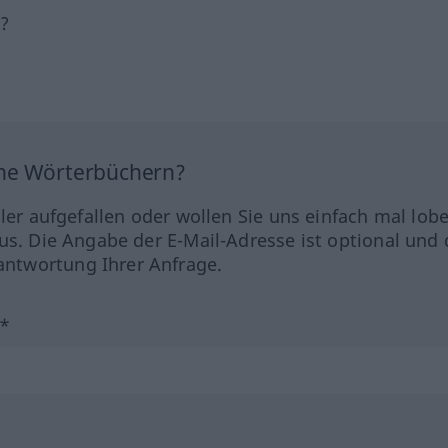
h?
ine Wörterbüchern?
hler aufgefallen oder wollen Sie uns einfach mal lob
us. Die Angabe der E-Mail-Adresse ist optional und 
ntwortung Ihrer Anfrage.
?*