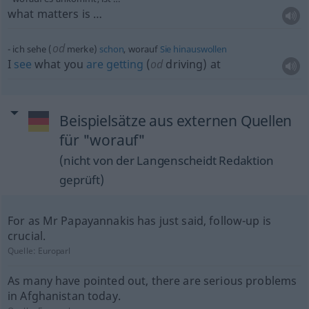
what matters is …
od
ich sehe (
merke)
schon
, worauf
Sie
hinauswollen
I
see
what you
are
getting
(
od
driving) at
Beispielsätze aus externen Quellen
für "worauf"
(nicht von der Langenscheidt Redaktion
geprüft)
For as Mr Papayannakis has just said, follow-up is
crucial.
Quelle:
Europarl
As many have pointed out, there are serious problems
in Afghanistan today.