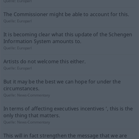
Quelle:
Europarl
The Commissioner might be able to account for this.
Quelle:
Europarl
It is becoming clear what this update of the Schengen
Information System amounts to.
Quelle:
Europarl
Artists do not welcome this either.
Quelle:
Europarl
But it may be the best we can hope for under the
circumstances.
Quelle:
News-Commentary
In terms of affecting executives incentives ’, this is the
only thing that matters.
Quelle:
News-Commentary
This will in fact strengthen the message that we are