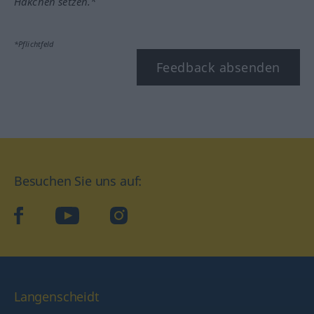
Häkchen setzen.*
*Pflichtfeld
Feedback absenden
Besuchen Sie uns auf:
facebook
YouTube
Instagram
Langenscheidt