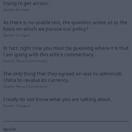
trying to get across.
Quelle:
Europarl
As there is no usable test, the question arises as to the
basis on which we pursue our policy?
Quelle:
Europarl
In fact, right now you must be guessing where it is that
I am going with this entire commentary.
Quelle:
News-Commentary
The only thing that they agreed on was to admonish
China to revalue its currency.
Quelle:
News-Commentary
I really do not know what you are talking about.
Quelle:
Europarl
Quelle