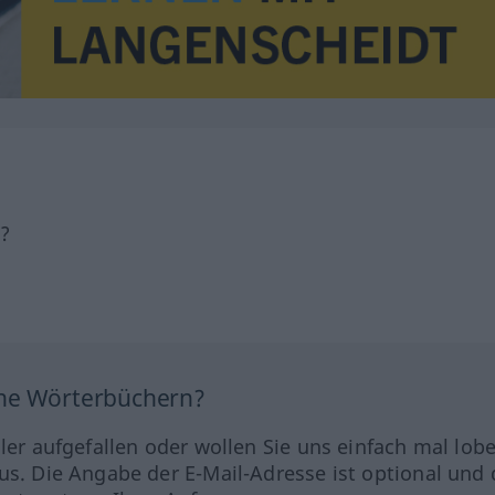
h?
ine Wörterbüchern?
hler aufgefallen oder wollen Sie uns einfach mal lob
us. Die Angabe der E-Mail-Adresse ist optional und 