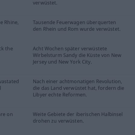
verwüstet.
he Rhine,
Tausende Feuerwagen überquerten
den Rhein und Rom wurde verwüstet.
ck the
Acht Wochen später verwüstete
Wirbelsturm Sandy die Küste von New
Jersey und New York City.
vastated
Nach einer achtmonatigen Revolution,
l
die das Land verwüstet hat, fordern die
Libyer echte Reformen.
are on
Weite Gebiete der iberischen Halbinsel
drohen zu verwüsten.