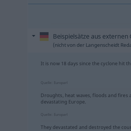
Beispielsätze aus externen
(nicht von der Langenscheidt Reda
It is now 18 days since the cyclone hit t
Quelle:
Europarl
Droughts, heat waves, floods and fires 
devastating Europe.
Quelle:
Europarl
They devastated and destroyed the coun