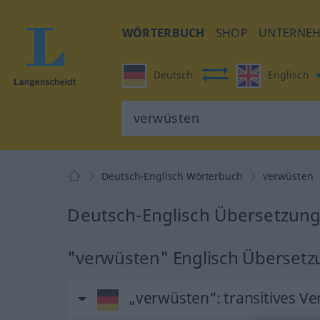
WÖRTERBUCH
SHOP
UNTERNE
Deutsch
Englisch
Deutsch-Englisch Wörterbuch
verwüsten
Deutsch-Englisch Übersetzung
"verwüsten" Englisch Überset
„verwüsten“
: transitives Ve