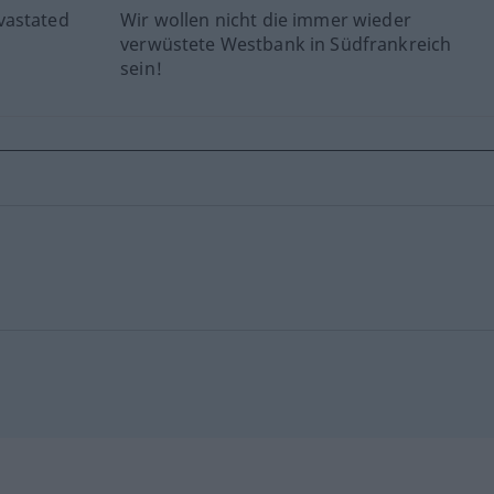
vastated
Wir wollen nicht die immer wieder
verwüstete Westbank in Südfrankreich
sein!