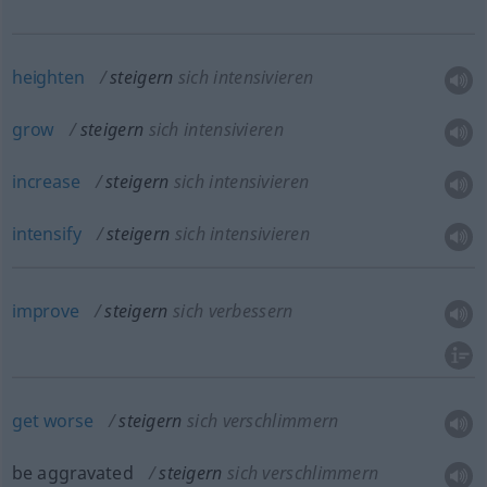
heighten
steigern
sich intensivieren
grow
steigern
sich intensivieren
increase
steigern
sich intensivieren
intensify
steigern
sich intensivieren
improve
steigern
sich verbessern
get
worse
steigern
sich verschlimmern
be aggravated
steigern
sich verschlimmern