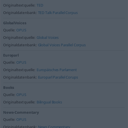
Originaltextquelle:
TED
Originaldatenbank:
TED Talk Parallel Corpus
GlobalVoices
Quelle:
OPUS
Originaltextquelle:
Global Voices
Originaldatenbank:
Global Voices Parallel Corpus
Europarl
Quelle:
OPUS
Originaltextquelle:
Europäisches Parlament
Originaldatenbank:
Europarl Parallel Corups
Books
Quelle:
OPUS
Originaltextquelle:
Bilingual Books
News-Commentary
Quelle:
OPUS
Originaldatenbank:
News Commentary