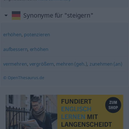
Synonyme für "steigern"
erhöhen
,
potenzieren
aufbessern
,
erhöhen
vermehren
,
vergrößern
,
mehren (geh.)
,
zunehmen (an)
© OpenThesaurus.de