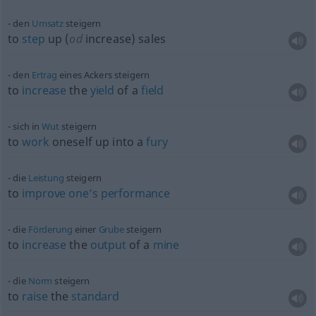
den
Umsatz
steigern
to
step
up (
od
increase) sales
den
Ertrag
eines Ackers steigern
to
increase
the
yield
of a
field
sich in
Wut
steigern
to
work
oneself up into a
fury
die
Leistung
steigern
to
improve
one’s
performance
die
Förderung
einer
Grube
steigern
to
increase
the
output
of a
mine
die
Norm
steigern
to
raise
the
standard