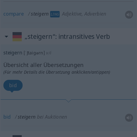
compare
steigern
Adjektive, Adverbien
LING
„steigern“
: intransitives Verb
steigern
[ˈʃtaigərn]
v/i
Übersicht aller Übersetzungen
(Für mehr Details die Übersetzung anklicken/antippen)
bid
bid
steigern
bei Auktionen