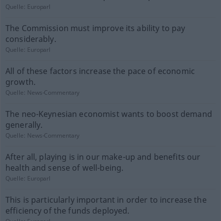
Quelle:
Europarl
The Commission must improve its ability to pay
considerably.
Quelle:
Europarl
All of these factors increase the pace of economic
growth.
Quelle:
News-Commentary
The neo-Keynesian economist wants to boost demand
generally.
Quelle:
News-Commentary
After all, playing is in our make-up and benefits our
health and sense of well-being.
Quelle:
Europarl
This is particularly important in order to increase the
efficiency of the funds deployed.