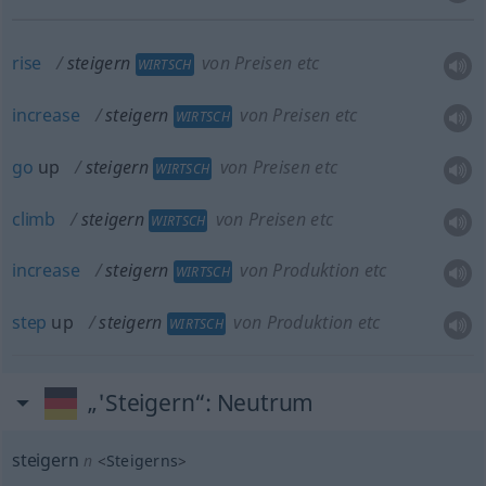
rise
steigern
von Preisen etc
WIRTSCH
increase
steigern
von Preisen etc
WIRTSCH
go
up
steigern
von Preisen etc
WIRTSCH
climb
steigern
von Preisen etc
WIRTSCH
increase
steigern
von Produktion etc
WIRTSCH
step
up
steigern
von Produktion etc
WIRTSCH
„'Steigern“
: Neutrum
steigern
n
<
Steigerns
>