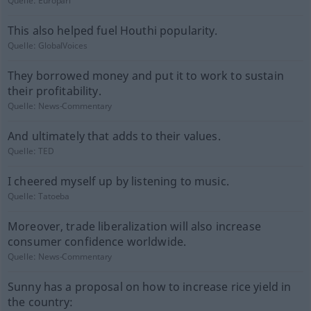
Quelle:
Europarl
This also helped fuel Houthi popularity.
Quelle:
GlobalVoices
They borrowed money and put it to work to sustain
their profitability.
Quelle:
News-Commentary
And ultimately that adds to their values.
Quelle:
TED
I cheered myself up by listening to music.
Quelle:
Tatoeba
Moreover, trade liberalization will also increase
consumer confidence worldwide.
Quelle:
News-Commentary
Sunny has a proposal on how to increase rice yield in
the country: