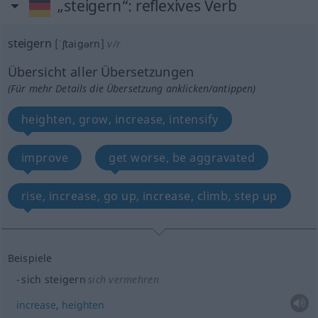
„steigern“
: reflexives Verb
steigern
[ˈʃtaigərn]
v/r
Übersicht aller Übersetzungen
(Für mehr Details die Übersetzung anklicken/antippen)
heighten, grow, increase, intensify
improve
get worse, be aggravated
rise, increase, go up, increase, climb, step up
Beispiele
sich steigern
sich vermehren
increase
,
heighten