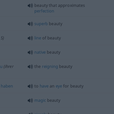
beauty that approximates
perfection
superb
beauty
 S)
line
of beauty
native
beauty
au
(ihrer
the
reigning
beauty
haben
to
have
an
eye
for beauty
magic
beauty