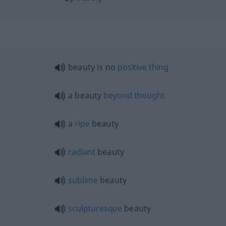
beauty is no
positive
thing
a beauty
beyond
thought
a
ripe
beauty
radiant
beauty
sublime
beauty
sculpturesque
beauty