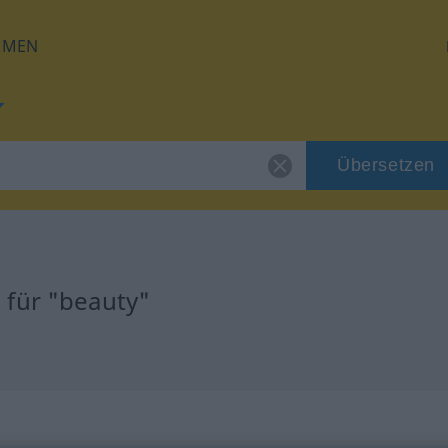
HMEN
Übersetzen
 für "beauty"