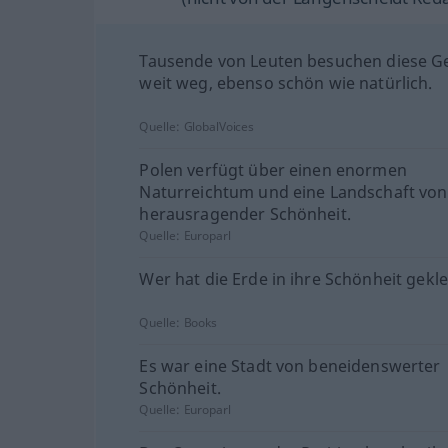
Tausende von Leuten besuchen diese G
weit weg, ebenso schön wie natürlich.
Quelle:
GlobalVoices
Polen verfügt über einen enormen
Naturreichtum und eine Landschaft von
herausragender Schönheit.
Quelle:
Europarl
Wer hat die Erde in ihre Schönheit gekle
Quelle:
Books
Es war eine Stadt von beneidenswerter
Schönheit.
Quelle:
Europarl