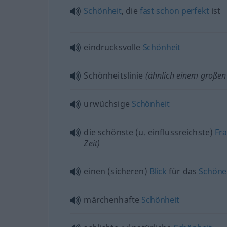
Schönheit
, die
fast
schon
perfekt
ist
eindrucksvolle
Schönheit
Schönheitslinie
(ähnlich einem großen
urwüchsige
Schönheit
die schönste (
u.
einflussreichste)
Fr
Zeit)
einen (sicheren)
Blick
für das
Schöne
märchenhafte
Schönheit