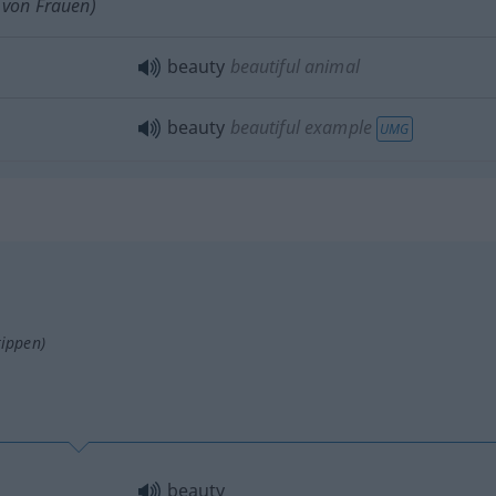
von Frauen)
beauty
beautiful animal
beauty
beautiful example
UMG
tippen)
beauty