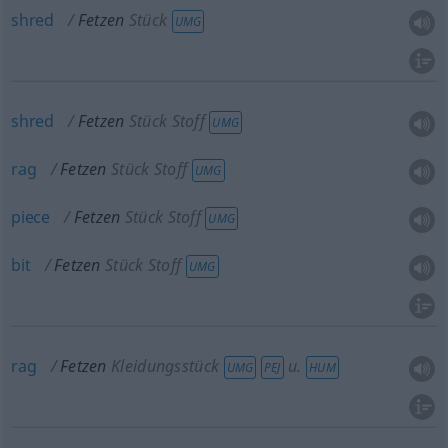
shred
Fetzen
Stück
UMG
shred
Fetzen
Stück Stoff
UMG
rag
Fetzen
Stück Stoff
UMG
piece
Fetzen
Stück Stoff
UMG
bit
Fetzen
Stück Stoff
UMG
rag
Fetzen
Kleidungsstück
u.
UMG
PEJ
HUM