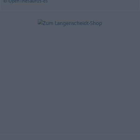
© OpenThesaurus-es