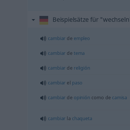
Beispielsätze für "wechseln
cambiar
de
empleo
cambiar
de
tema
cambiar
de
religión
cambiar
el
paso
cambiar
de
opinión
como de
camisa
cambiar
la
chaqueta