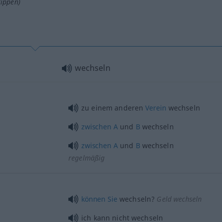
tippen)
wechseln
zu einem anderen
Verein
wechseln
zwischen
A
und
B
wechseln
zwischen
A
und
B
wechseln
regelmäßig
können
Sie
wechseln?
Geld wechseln
ich kann nicht wechseln