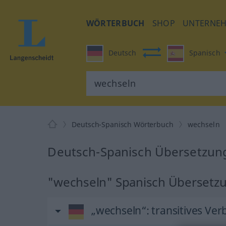
WÖRTERBUCH
SHOP
UNTERNE
Deutsch
Spanisch
Deutsch-Spanisch Wörterbuch
wechseln
Deutsch-Spanisch Übersetzung
"wechseln" Spanisch Übersetz
„wechseln“
: transitives Ver