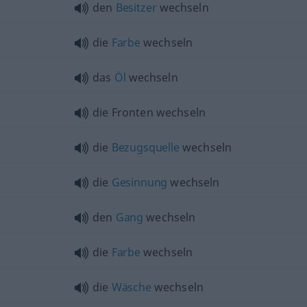
den
Besitzer
wechseln
die
Farbe
wechseln
das
Öl
wechseln
die Fronten wechseln
die
Bezugsquelle
wechseln
die
Gesinnung
wechseln
den
Gang
wechseln
die
Farbe
wechseln
die
Wäsche
wechseln