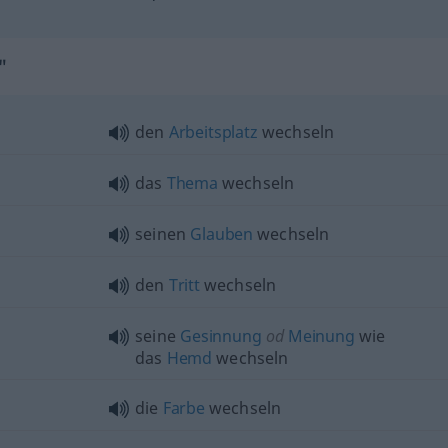
"
den
Arbeitsplatz
wechseln
das
Thema
wechseln
seinen
Glauben
wechseln
den
Tritt
wechseln
seine
Gesinnung
od
Meinung
wie
das
Hemd
wechseln
die
Farbe
wechseln