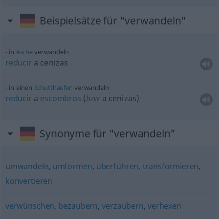
Beispielsätze für "verwandeln"
in
Asche
verwandeln
reducir
a cenizas
in einen
Schutthaufen
verwandeln
reducir
a
escombros
(
bzw
a cenizas)
Synonyme für "verwandeln"
umwandeln
,
umformen
,
überführen
,
transformieren
,
konvertieren
verwünschen
,
bezaubern
,
verzaubern
,
verhexen