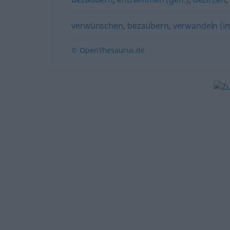
verwünschen
,
bezaubern
,
verwandeln (in
© OpenThesaurus.de