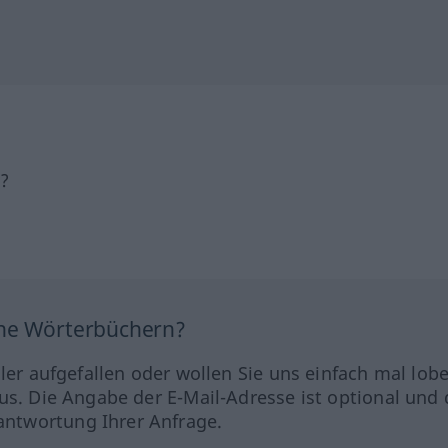
h?
ine Wörterbüchern?
hler aufgefallen oder wollen Sie uns einfach mal lob
us. Die Angabe der E-Mail-Adresse ist optional und 
ntwortung Ihrer Anfrage.