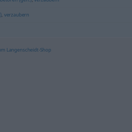
)
,
verzaubern