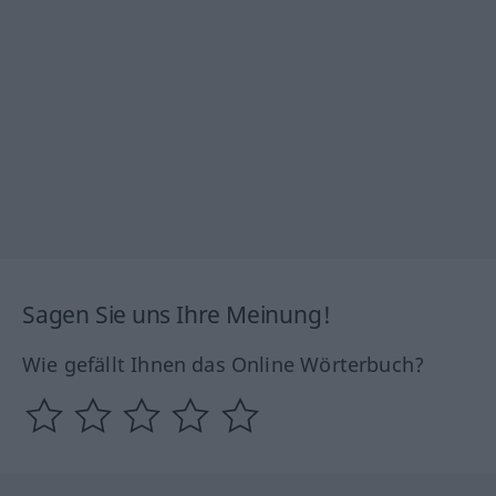
Sagen Sie uns Ihre Meinung!
Wie gefällt Ihnen das Online Wörterbuch?