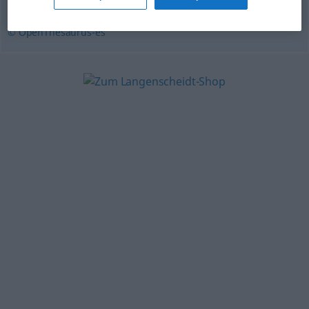
© OpenThesaurus-es