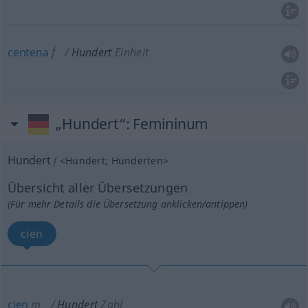
centena
f
Hundert
Einheit
„Hundert“
: Femininum
Hundert
f
<
Hundert
;
Hunderten
>
Übersicht aller Übersetzungen
(Für mehr Details die Übersetzung anklicken/antippen)
cien
cien
m
Hundert
Zahl