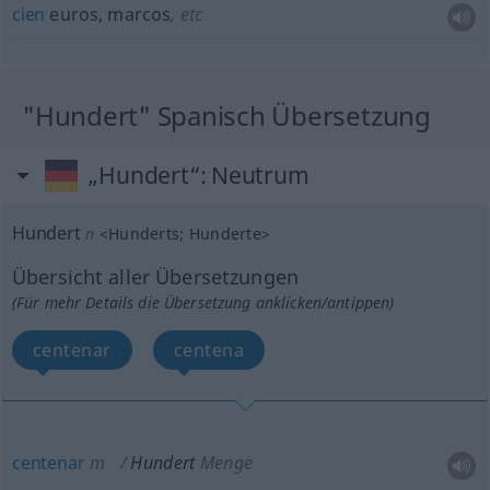
cien
euros, marcos
,
etc
"Hundert" Spanisch Übersetzung
„Hundert“
: Neutrum
Hundert
n
<
Hunderts
;
Hunderte
>
Übersicht aller Übersetzungen
(Für mehr Details die Übersetzung anklicken/antippen)
centenar
centena
centenar
m
Hundert
Menge