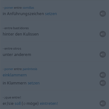
poner
entre
comillas
in Anführungszeichen
setzen
entre bastidores
hinter den Kulissen
entre otros
unter anderem
poner
entre
paréntesis
einklammern
in Klammern
setzen
¡que entre!
er/sie
soll
(
o
möge)
eintreten!