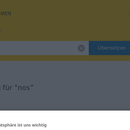
HMEN
Übersetzen
 für "nos"
atsphäre ist uns wichtig