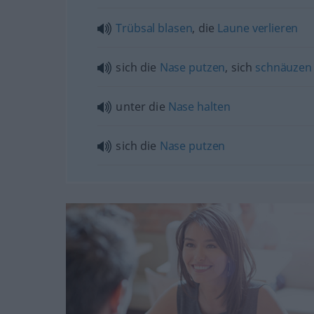
Trübsal
blasen
, die
Laune
verlieren
sich die
Nase
putzen
, sich
schnäuzen
unter die
Nase
halten
sich die
Nase
putzen