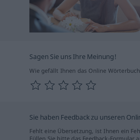
Sagen Sie uns Ihre Meinung!
Wie gefällt Ihnen das Online Wörterbuc
Sie haben Feedback zu unseren Onl
Fehlt eine Übersetzung, ist Ihnen ein Fe
Füllen Sie bitte das Feedback-Formular a