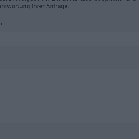
ntwortung Ihrer Anfrage.
?*