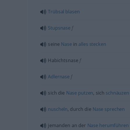
Trübsal
blasen
Stupsnase
f
seine
Nase
in
alles
stecken
Habichtsnase
f
Adlernase
f
sich die
Nase
putzen
, sich
schnäuzen
nuscheln
, durch die
Nase
sprechen
jemanden an der
Nase
herumführen