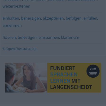
weiterbestehen
einhalten
,
beherzigen
,
akzeptieren
,
befolgen
,
erfüllen
,
annehmen
fixieren
,
befestigen
,
einspannen
,
klammern
© OpenThesaurus.de