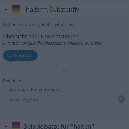
„halten“
: Substantiv
halten
subst
<
hält
, hielt
, gehalten
>
Übersicht aller Übersetzungen
(Für mehr Details die Übersetzung anklicken/antippen)
zatrzymać
Beispiele
etwas
zum Halten
bringen
pf
zatrzymać
AKK
Beispielsätze für "halten"