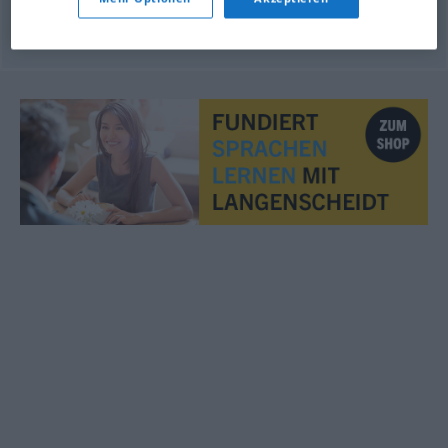
© OpenThesaurus.de