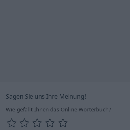
Sagen Sie uns Ihre Meinung!
Wie gefällt Ihnen das Online Wörterbuch?