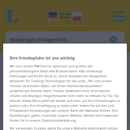
Ihre Privatsphäre ist uns wichtig
Deutsch-Polnisch Wörterbuch
Wir und unsere
716
-Partner speichern und greifen auf
Niedergeschlagenheit
personenbezogene Daten wie Browserdaten oder eindeutige
Deutsch-Polnisch Übersetzung für
Kennungen auf Ihrem Gerät zu. Durch Auswahl von Akzeptieren
aktivieren Sie Tracking-Technologien für die unter „Wir und unsere
"Niedergeschlagenheit"
Partner verarbeiten Daten, um Ihnen Dienste bereitzustellen“
aufgeführten Zwecke. Wenn Tracker deaktiviert sind, sind manche
Inhalte und Anzeigen möglicherweise nicht mehr so relevant für Sie. Sie
können dieses Menü jederzeit wieder aufrufen, um Ihre Einstellungen zu
"Niedergeschlagenheit" Polnisch
ändern oder Ihre Einwilligung zu widerrufen, indem Sie auf den Link
Privatsphäre-Einstellungen am unteren Rand der Webseite klicken. Ihre
Übersetzung
Einstellungen gelten innerhalb unseres Website. Weitere Informationen
finden Sie in unserer Datenschutzerklärung.
Wir verwenden Cookies, damit Sie unsere Webseite bestmöglich nutzen