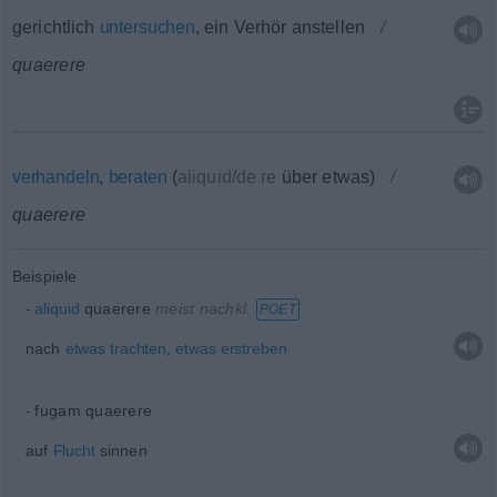
gerichtlich
untersuchen
, ein Verhör anstellen
quaerere
verhandeln
,
beraten
(
aliquid/de re
über etwas
)
quaerere
Beispiele
aliquid
quaerere
meist
nachkl.
POET
nach
etwas
trachten
,
etwas
erstreben
fugam quaerere
auf
Flucht
sinnen