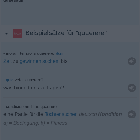
quaesītum
Beispielsätze für "quaerere"
moram temporis quaerere,
dum
Zeit
zu
gewinnen
suchen
, bis
quid
vetat quaerere?
was hindert uns zu fragen?
condicionem filiae quaerere
eine Partie für die
Tochter
suchen
deutsch
Kondition
a) = Bedingung, b) = Fitness