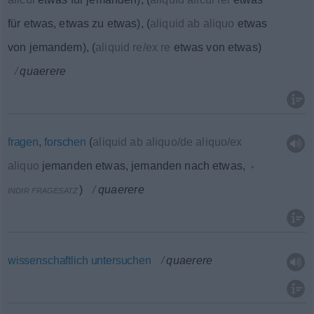
für etwas, etwas zu etwas
)
,
(
aliquid ab aliquo
etwas
von jemandem
)
,
(
aliquid re/ex re
etwas von etwas
)
quaerere
fragen
,
forschen
(
aliquid ab aliquo/de aliquo/ex
aliquo
jemanden etwas, jemanden nach etwas,
+
)
quaerere
INDIR
FRAGESATZ
wissenschaftlich
untersuchen
quaerere