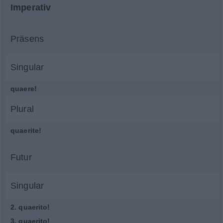
Imperativ
Präsens
Singular
quaere!
Plural
quaerite!
Futur
Singular
2.
quaerito!
3.
quaerito!