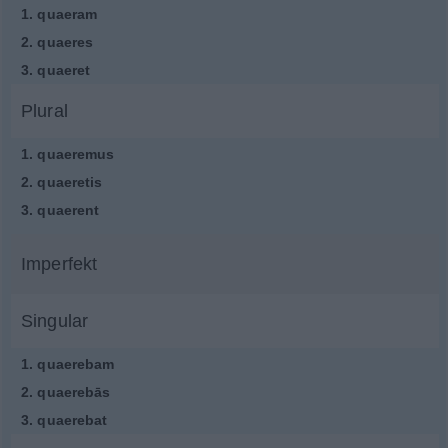
1.
quaeram
2.
quaeres
3.
quaeret
Plural
1.
quaeremus
2.
quaeretis
3.
quaerent
Imperfekt
Singular
1.
quaerebam
2.
quaerebās
3.
quaerebat