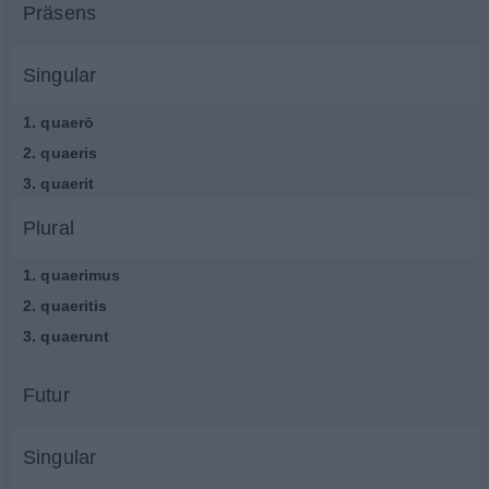
Präsens
Singular
1.
quaerō
2.
quaeris
3.
quaerit
Plural
1.
quaerimus
2.
quaeritis
3.
quaerunt
Futur
Singular