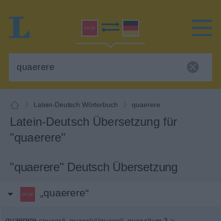
Latein-Deutsch Wörterbuch
quaerere
Latein-Deutsch Übersetzung für
"quaerere"
"quaerere" Deutsch Übersetzung
„quaerere“
quaerere
<
quaerō
, quaesīvī/quaesiī
, quaesītum 3.
>