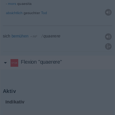
mors
quaesita
absichtlich
gesuchter
Tod
sich
bemühen
quaerere
+
INF
Flexion "quaerere"
Aktiv
Indikativ