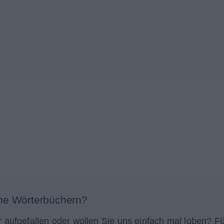
ne Wörterbüchern?
r aufgefallen oder wollen Sie uns einfach mal loben? Fü