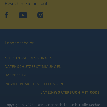
Besuchen Sie uns auf:
facebook
YouTube
Instagram
Langenscheidt
NUTZUNGSBEDINGUNGEN
DATENSCHUTZBESTIMMUNGEN
IMPRESSUM
PRIVATSPHÄRE-EINSTELLUNGEN
LATEINWÖRTERBUCH MIT CODE
Copyright © 2026 PONS Langenscheidt GmbH, Alle Rechte