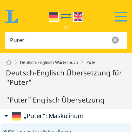
Deutsch-Englisch Wörterbuch
Puter
Deutsch-Englisch Übersetzung für
"Puter"
"Puter" Englisch Übersetzung
„Puter“
: Maskulinum
Puter
[ˈpuːtər]
m
<
Puters
;
Puter
>