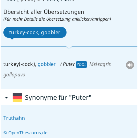
Übersicht aller Übersetzungen
(Für mehr Details die Übersetzung anklicken/antippen)
turkey-cock, gobbler
turkey(-cock),
gobbler
Puter
Meleagris
ZOOL
gallopavo
Synonyme für "Puter"
Truthahn
© OpenThesaurus.de