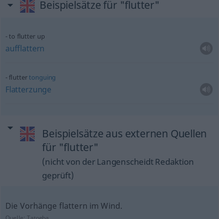
Beispielsätze für "flutter"
to flutter up
aufflattern
flutter
tonguing
Flatterzunge
Beispielsätze aus externen Quellen
für "flutter"
(nicht von der Langenscheidt Redaktion
geprüft)
Die Vorhänge flattern im Wind.
Quelle:
Tatoeba