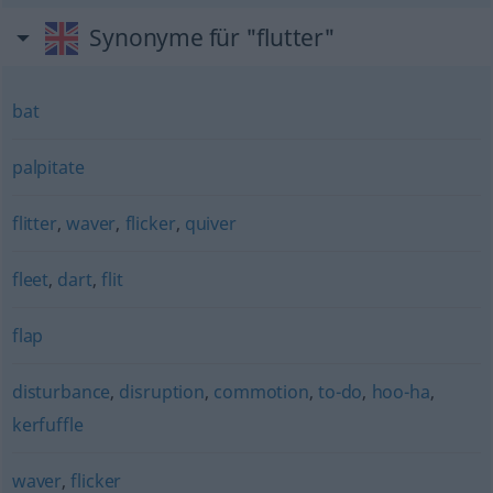
Synonyme für "flutter"
bat
palpitate
flitter
,
waver
,
flicker
,
quiver
fleet
,
dart
,
flit
flap
disturbance
,
disruption
,
commotion
,
to-do
,
hoo-ha
,
kerfuffle
waver
,
flicker