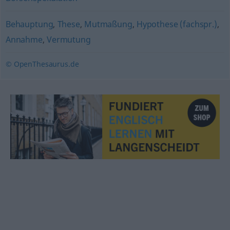
Behauptung
,
These
,
Mutmaßung
,
Hypothese (fachspr.)
,
Annahme
,
Vermutung
© OpenThesaurus.de