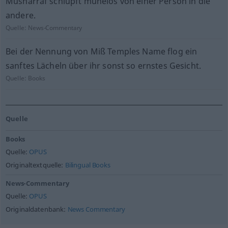
Musharraf schlüpft mühelos von einer Person in die
andere.
Quelle:
News-Commentary
Bei der Nennung von Miß Temples Name flog ein
sanftes Lächeln über ihr sonst so ernstes Gesicht.
Quelle:
Books
Quelle
Books
Quelle:
OPUS
Originaltextquelle:
Bilingual Books
News-Commentary
Quelle:
OPUS
Originaldatenbank:
News Commentary