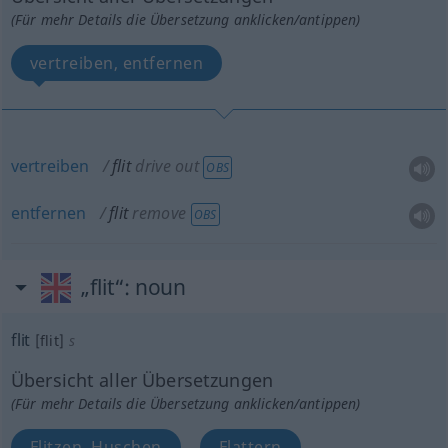
(Für mehr Details die Übersetzung anklicken/antippen)
vertreiben, entfernen
vertreiben
flit
drive out
OBS
entfernen
flit
remove
OBS
„flit“
: noun
flit
[flit]
s
Übersicht aller Übersetzungen
(Für mehr Details die Übersetzung anklicken/antippen)
Flitzen, Huschen
Flattern