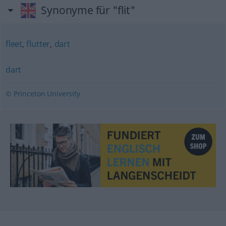
Synonyme für "flit"
fleet
,
flutter
,
dart
dart
© Princeton University