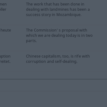
inen
The work that has been done in
ller
dealing with landmines has been a
success story in Mozambique.
 heute
The Commission' s proposal with
which we are dealing today is in two
parts.
uption
Chinese capitalism, too, is rife with
eitet.
corruption and self-dealing.