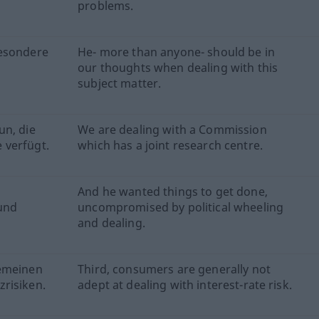
problems.
besondere
He- more than anyone- should be in
our thoughts when dealing with this
subject matter.
un, die
We are dealing with a Commission
 verfügt.
which has a joint research centre.
And he wanted things to get done,
und
uncompromised by political wheeling
and dealing.
gemeinen
Third, consumers are generally not
risiken.
adept at dealing with interest-rate risk.