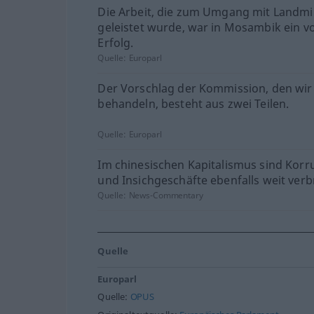
Die Arbeit, die zum Umgang mit Landm
geleistet wurde, war in Mosambik ein vo
Erfolg.
Quelle:
Europarl
Der Vorschlag der Kommission, den wir
behandeln, besteht aus zwei Teilen.
Quelle:
Europarl
Im chinesischen Kapitalismus sind Korr
und Insichgeschäfte ebenfalls weit verbr
Quelle:
News-Commentary
Quelle
Europarl
Quelle:
OPUS