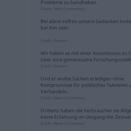
Probleme zu handhaben.
Quelle:
News-Commentary
Bei allem sollten unsere Gedanken ins
bei ihm sein.
Quelle:
Europarl
Wir haben es mit einer Kommission zu t
über eine gemeinsame Forschungsstelle
Quelle:
Europarl
Und er wollte Sachen erledigen ohne
Kompromisse für politisches Taktieren 
Verhandeln.
Quelle:
News-Commentary
Drittens haben die Verbraucher im All
keine Erfahrung im Umgang mit Zinssatz
Quelle:
News-Commentary