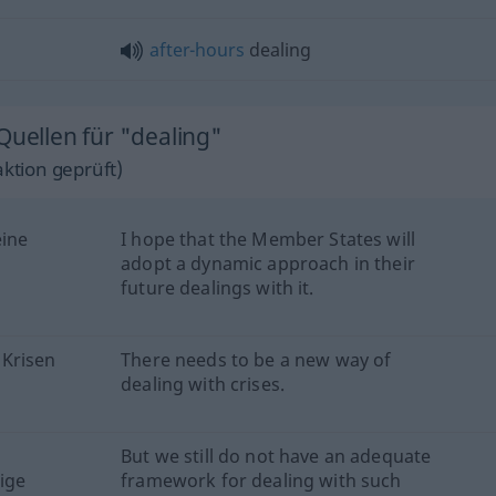
after-hours
dealing
Quellen für "dealing"
ktion geprüft)
eine
I hope that the Member States will
adopt a dynamic approach in their
future dealings with it.
 Krisen
There needs to be a new way of
dealing with crises.
But we still do not have an adequate
ige
framework for dealing with such