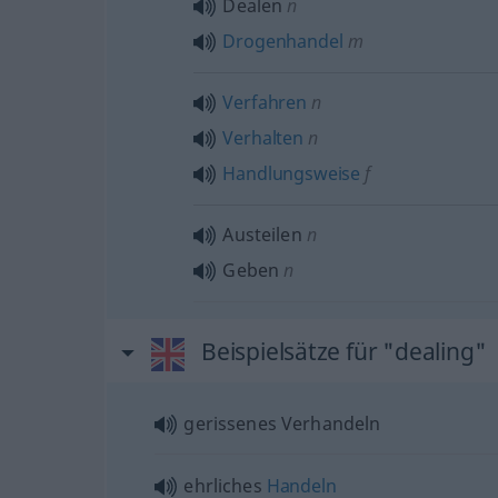
Dealen
n
Drogenhandel
m
Verfahren
n
Verhalten
n
Handlungsweise
f
Austeilen
n
Geben
n
Beispielsätze für "dealing"
gerissenes Verhandeln
ehrliches
Handeln