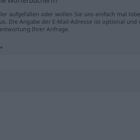
ine Wörterbüchern?
hler aufgefallen oder wollen Sie uns einfach mal lob
us. Die Angabe der E-Mail-Adresse ist optional und 
ntwortung Ihrer Anfrage.
?*