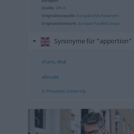
Europarl
Quelle:
OPUS
Originaltextquelle:
Europäisches Parlament
Originaldatenbank:
Europarl Parallel Corups
Synonyme für "apportion"
share
,
deal
allocate
© Princeton University