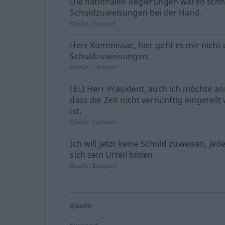
Die nationalen Regierungen waren schne
Schuldzuweisungen bei der Hand.
Quelle:
Europarl
Herr Kommissar, hier geht es mir nicht
Schuldzuweisungen.
Quelle:
Europarl
(EL) Herr Präsident, auch ich möchte a
dass die Zeit nicht vernünftig eingeteil
ist.
Quelle:
Europarl
Ich will jetzt keine Schuld zuweisen, je
sich sein Urteil bilden.
Quelle:
Europarl
Quelle