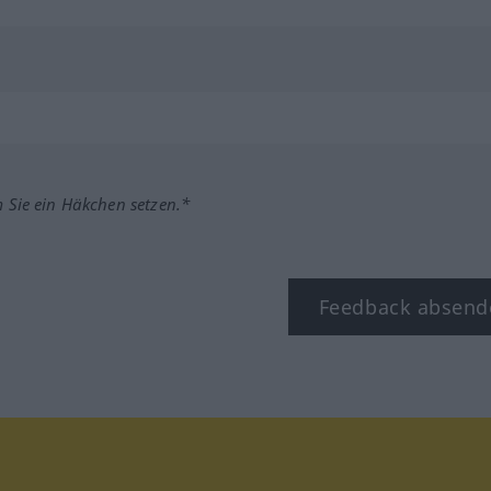
m Sie ein Häkchen setzen.*
Feedback absend