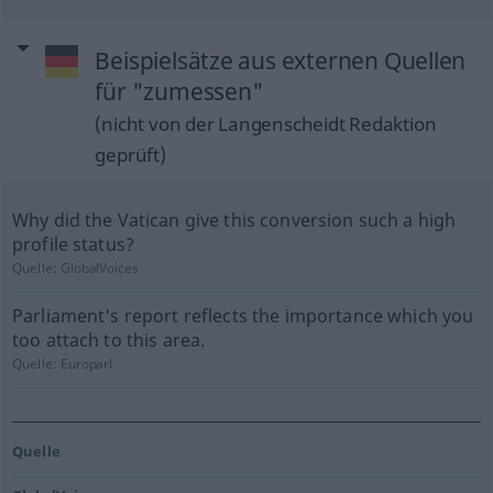
Beispielsätze aus externen Quellen
für "zumessen"
(nicht von der Langenscheidt Redaktion
geprüft)
Why did the Vatican give this conversion such a high
profile status?
Quelle:
GlobalVoices
Parliament's report reflects the importance which you
too attach to this area.
Quelle:
Europarl
Quelle