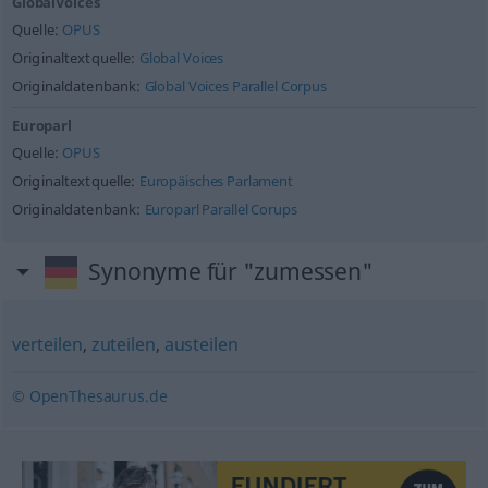
GlobalVoices
Quelle:
OPUS
Originaltextquelle:
Global Voices
Originaldatenbank:
Global Voices Parallel Corpus
Europarl
Quelle:
OPUS
Originaltextquelle:
Europäisches Parlament
Originaldatenbank:
Europarl Parallel Corups
Synonyme für "zumessen"
verteilen
,
zuteilen
,
austeilen
© OpenThesaurus.de