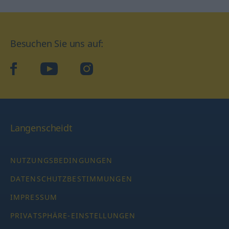
Besuchen Sie uns auf:
facebook
YouTube
Instagram
Langenscheidt
NUTZUNGSBEDINGUNGEN
DATENSCHUTZBESTIMMUNGEN
IMPRESSUM
PRIVATSPHÄRE-EINSTELLUNGEN