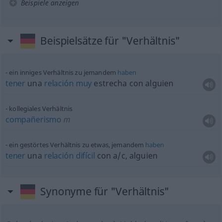
Beispiele anzeigen
Beispielsätze für "Verhältnis"
ein inniges Verhältnis zu jemandem
haben
tener
una
relación
muy
estrecha con
alguien
kollegiales Verhältnis
compañerismo
m
ein gestörtes Verhältnis zu
etwas
, jemandem
haben
tener
una
relación
difícil
con
a/c
,
alguien
Synonyme für "Verhältnis"