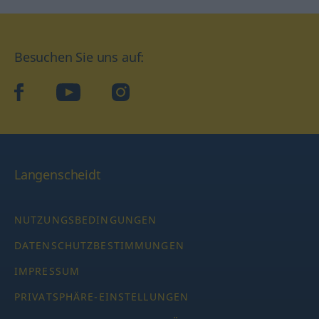
Besuchen Sie uns auf:
facebook
YouTube
Instagram
Langenscheidt
NUTZUNGSBEDINGUNGEN
DATENSCHUTZBESTIMMUNGEN
IMPRESSUM
PRIVATSPHÄRE-EINSTELLUNGEN