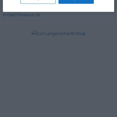
Liebesverhältnis
© OpenThesaurus.de