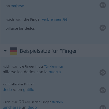
no
mojarse
sich
die Finger
verbrennen
FIG
(
DAT
)
pillarse los dedos
Beispielsätze für "Finger"
sich
die Finger in der
Tür
klemmen
(
DAT
)
pillarse los dedos con la
puerta
schnellender Finger
dedo
m
en
gatillo
OD
sich
in den Finger
stechen
(
DAT
AKK
)
pincharse
un
dedo