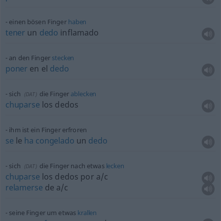
einen bösen Finger
haben
tener
un
dedo
inflamado
an den Finger
stecken
poner
en el
dedo
sich
die Finger
ablecken
(
DAT
)
chuparse
los dedos
ihm ist ein Finger erfroren
se
le
ha
congelado
un
dedo
sich
die Finger nach
etwas
lecken
(
DAT
)
chuparse
los dedos por
a/c
relamerse
de
a/c
seine Finger um
etwas
krallen