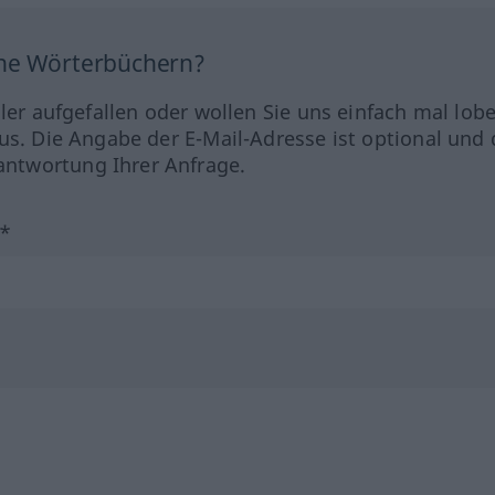
ine Wörterbüchern?
hler aufgefallen oder wollen Sie uns einfach mal lob
us. Die Angabe der E-Mail-Adresse ist optional und 
ntwortung Ihrer Anfrage.
?*