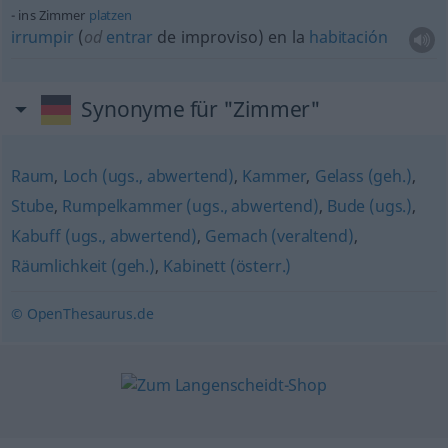
ins Zimmer
platzen
irrumpir
(
od
entrar
de improviso) en la
habitación
Synonyme für "Zimmer"
Raum
,
Loch (ugs., abwertend)
,
Kammer
,
Gelass (geh.)
,
Stube
,
Rumpelkammer (ugs., abwertend)
,
Bude (ugs.)
,
Kabuff (ugs., abwertend)
,
Gemach (veraltend)
,
Räumlichkeit (geh.)
,
Kabinett (österr.)
© OpenThesaurus.de