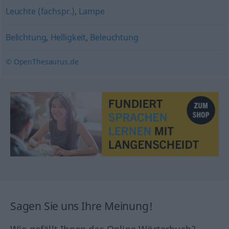
Leuchte (fachspr.)
,
Lampe
Belichtung
,
Helligkeit
,
Beleuchtung
© OpenThesaurus.de
Sagen Sie uns Ihre Meinung!