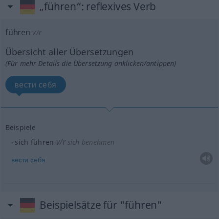
„führen“
: reflexives Verb
führen
v/r
Übersicht aller Übersetzungen
(Für mehr Details die Übersetzung anklicken/antippen)
вести себя
Beispiele
v/r
sich führen
sich benehmen
вести
себя
Beispielsätze für "führen"