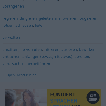
vorangehen
regieren
,
dirigieren
,
geleiten
,
manövrieren
,
bugsieren
,
lotsen
,
schleusen
,
leiten
verwalten
anstiften
,
hervorrufen
,
initiieren
,
auslösen
,
bewirken
,
entfachen
,
anfangen (etwas/mit etwas)
,
bereiten
,
verursachen
,
herbeiführen
© OpenThesaurus.de