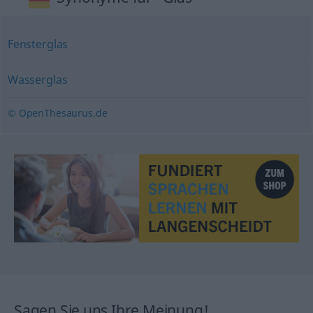
Fensterglas
Wasserglas
© OpenThesaurus.de
Sagen Sie uns Ihre Meinung!