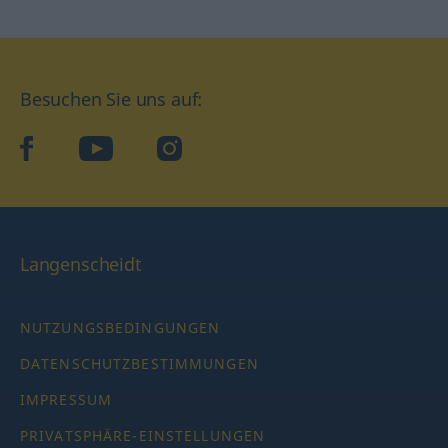
Besuchen Sie uns auf:
facebook
YouTube
Instagram
Langenscheidt
NUTZUNGSBEDINGUNGEN
DATENSCHUTZBESTIMMUNGEN
IMPRESSUM
PRIVATSPHÄRE-EINSTELLUNGEN