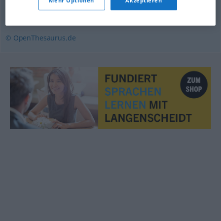
Mehr Optionen
Akzeptieren
Kapazität
,
Guru (ugs.)
,
Koryphäe
,
Kanone (ugs.)
© OpenThesaurus.de