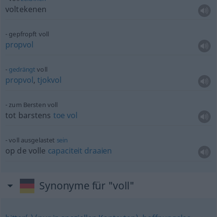
voltekenen
gepfropft voll
propvol
gedrängt
voll
propvol
,
tjokvol
zum Bersten voll
tot barstens
toe
vol
voll ausgelastet
sein
op de volle
capaciteit
draaien
Synonyme für "voll"