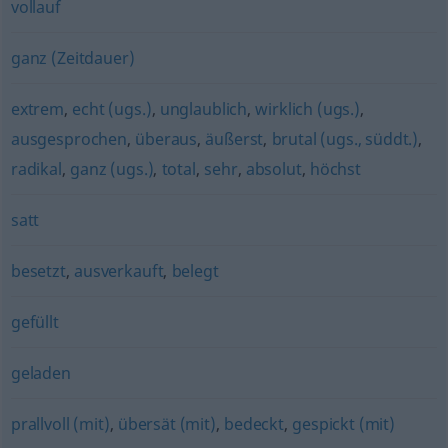
vollauf
ganz (Zeitdauer)
extrem
,
echt (ugs.)
,
unglaublich
,
wirklich (ugs.)
,
ausgesprochen
,
überaus
,
äußerst
,
brutal (ugs., süddt.)
,
radikal
,
ganz (ugs.)
,
total
,
sehr
,
absolut
,
höchst
satt
besetzt
,
ausverkauft
,
belegt
gefüllt
geladen
prallvoll (mit)
,
übersät (mit)
,
bedeckt
,
gespickt (mit)