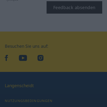
Feedback absenden
Besuchen Sie uns auf:
facebook
YouTube
Instagram
Langenscheidt
NUTZUNGSBEDINGUNGEN