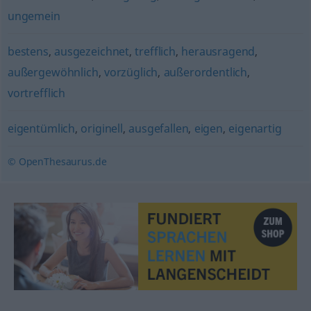
ungemein
bestens
,
ausgezeichnet
,
trefflich
,
herausragend
,
außergewöhnlich
,
vorzüglich
,
außerordentlich
,
vortrefflich
eigentümlich
,
originell
,
ausgefallen
,
eigen
,
eigenartig
© OpenThesaurus.de