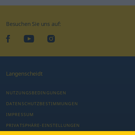
Besuchen Sie uns auf:
facebook
YouTube
Instagram
Langenscheidt
NUTZUNGSBEDINGUNGEN
DATENSCHUTZBESTIMMUNGEN
IMPRESSUM
PRIVATSPHÄRE-EINSTELLUNGEN