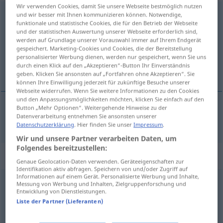
Wir verwenden Cookies, damit Sie unsere Webseite bestmöglich nutzen
selten
adj
und wir besser mit Ihnen kommunizieren können. Notwendige,
funktionale und statistische Cookies, die für den Betrieb der Webseite
und der statistischen Auswertung unserer Webseite erforderlich sind,
Übersicht aller Übersetzungen
werden auf Grundlage unserer Vorauswahl immer auf Ihrem Endgerät
(Für mehr Details die Übersetzung anklicken/antippen)
gespeichert. Marketing-Cookies und Cookies, die der Bereitstellung
personalisierter Werbung dienen, werden nur gespeichert, wenn Sie uns
durch einen Klick auf den „Akzeptieren“-Button Ihr Einverständnis
zeldzaam
geben. Klicken Sie ansonsten auf „Fortfahren ohne Akzeptieren“. Sie
können Ihre Einwilligung jederzeit für zukünftige Besuche unserer
Webseite widerrufen. Wenn Sie weitere Informationen zu den Cookies
und den Anpassungsmöglichkeiten möchten, klicken Sie einfach auf den
Button „Mehr Optionen“. Weitergehende Hinweise zu der
Datenverarbeitung entnehmen Sie ansonsten unserer
zeldzaam
selten
Datenschutzerklärung
. Hier finden Sie unser
Impressum
.
Wir und unsere Partner verarbeiten Daten, um
Folgendes bereitzustellen:
„selten“
: Adverb
Genaue Geolocation-Daten verwenden. Geräteeigenschaften zur
Identifikation aktiv abfragen. Speichern von und/oder Zugriff auf
Informationen auf einem Gerät. Personalisierte Werbung und Inhalte,
selten
adv
Messung von Werbung und Inhalten, Zielgruppenforschung und
Entwicklung von Dienstleistungen.
Übersicht aller Übersetzungen
Liste der Partner (Lieferanten)
(Für mehr Details die Übersetzung anklicken/antippen)