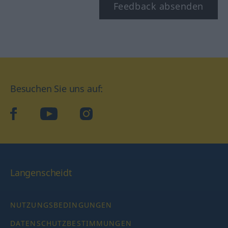
Feedback absenden
Besuchen Sie uns auf:
facebook
YouTube
Instagram
Langenscheidt
NUTZUNGSBEDINGUNGEN
DATENSCHUTZBESTIMMUNGEN