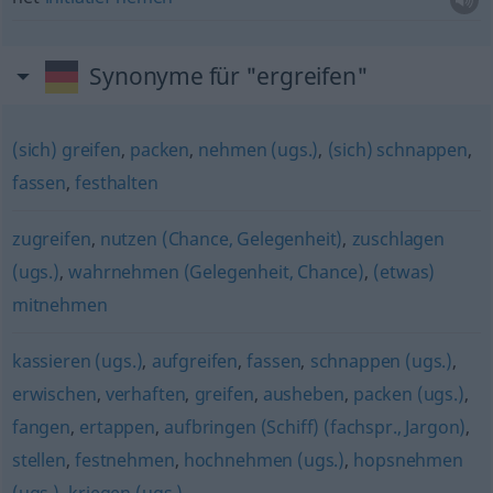
Synonyme für "ergreifen"
(sich) greifen
,
packen
,
nehmen (ugs.)
,
(sich) schnappen
,
fassen
,
festhalten
zugreifen
,
nutzen (Chance, Gelegenheit)
,
zuschlagen
(ugs.)
,
wahrnehmen (Gelegenheit, Chance)
,
(etwas)
mitnehmen
kassieren (ugs.)
,
aufgreifen
,
fassen
,
schnappen (ugs.)
,
erwischen
,
verhaften
,
greifen
,
ausheben
,
packen (ugs.)
,
fangen
,
ertappen
,
aufbringen (Schiff) (fachspr., Jargon)
,
stellen
,
festnehmen
,
hochnehmen (ugs.)
,
hopsnehmen