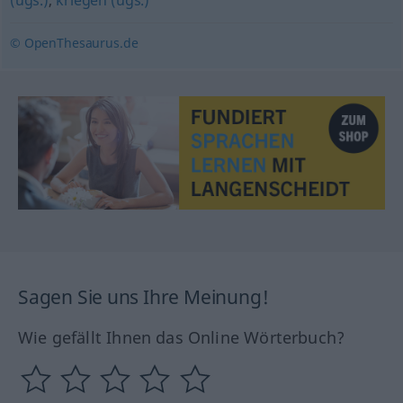
(ugs.)
,
kriegen (ugs.)
© OpenThesaurus.de
Sagen Sie uns Ihre Meinung!
Wie gefällt Ihnen das Online Wörterbuch?