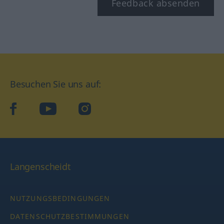
Feedback absenden
Besuchen Sie uns auf:
facebook
YouTube
Instagram
Langenscheidt
NUTZUNGSBEDINGUNGEN
DATENSCHUTZBESTIMMUNGEN