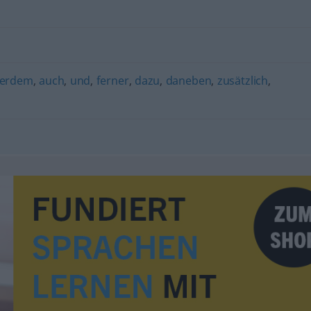
erdem
,
auch
,
und
,
ferner
,
dazu
,
daneben
,
zusätzlich
,