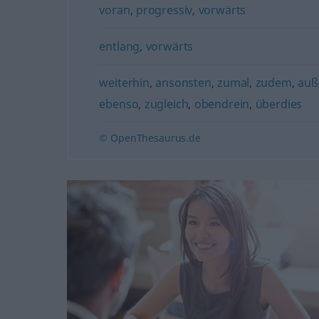
voran
,
progressiv
,
vorwärts
entlang
,
vorwärts
weiterhin
,
ansonsten
,
zumal
,
zudem
,
auß
ebenso
,
zugleich
,
obendrein
,
überdies
© OpenThesaurus.de