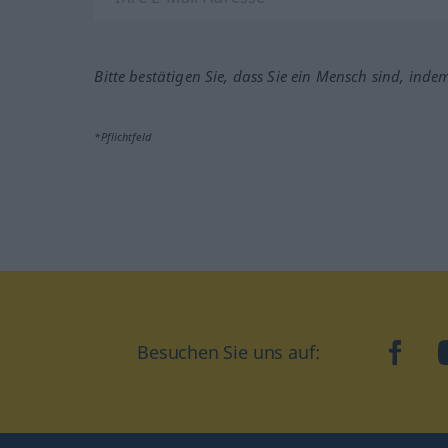
Bitte bestätigen Sie, dass Sie ein Mensch sind, inde
*Pflichtfeld
Besuchen Sie uns auf:
faceb