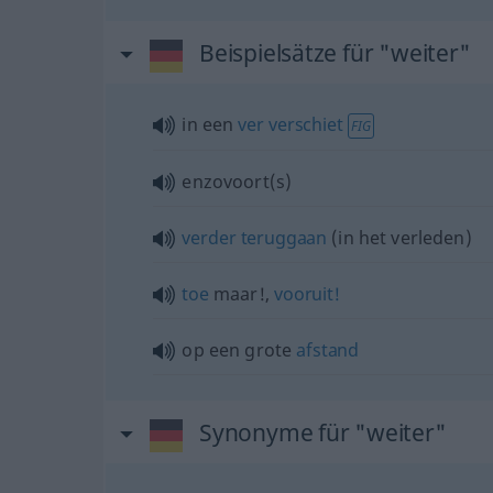
Beispielsätze für "weiter"
in een
ver
verschiet
FIG
enzovoort(s)
verder
teruggaan
(in het verleden)
toe
maar!,
vooruit!
op een grote
afstand
Synonyme für "weiter"