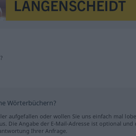
h?
ine Wörterbüchern?
hler aufgefallen oder wollen Sie uns einfach mal lob
us. Die Angabe der E-Mail-Adresse ist optional und 
ntwortung Ihrer Anfrage.