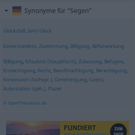
Synonyme für "Segen"
Glücksfall
,
(ein) Glück
Einverständnis
,
Zustimmung
,
Billigung
,
Befürwortung
Billigung
,
Erlaubnis (Hauptform)
,
Zulassung
,
Befugnis
,
Ermächtigung
,
Recht
,
Bevollmächtigung
,
Berechtigung
,
Konzession (fachspr.)
,
Genehmigung
,
Lizenz
,
Autorisation (geh.)
,
Plazet
© OpenThesaurus.de