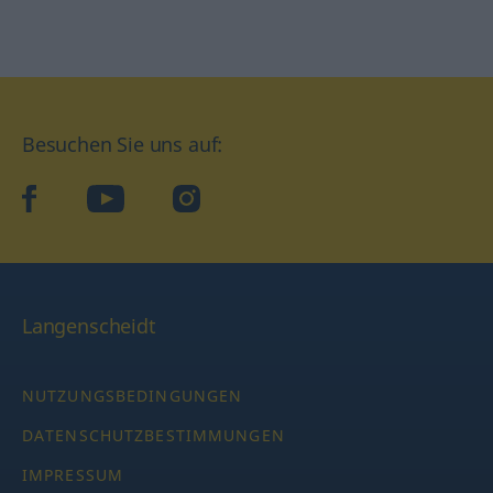
Besuchen Sie uns auf:
facebook
YouTube
Instagram
Langenscheidt
NUTZUNGSBEDINGUNGEN
DATENSCHUTZBESTIMMUNGEN
IMPRESSUM