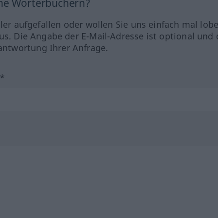
ine Wörterbüchern?
hler aufgefallen oder wollen Sie uns einfach mal lob
us. Die Angabe der E-Mail-Adresse ist optional und 
ntwortung Ihrer Anfrage.
?*