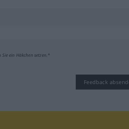
m Sie ein Häkchen setzen.*
Feedback absend