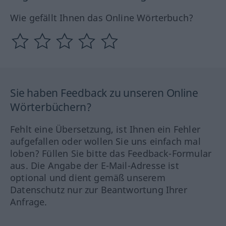
Wie gefällt Ihnen das Online Wörterbuch?
Sie haben Feedback zu unseren Online
Wörterbüchern?
Fehlt eine Übersetzung, ist Ihnen ein Fehler
aufgefallen oder wollen Sie uns einfach mal
loben? Füllen Sie bitte das Feedback-Formular
aus. Die Angabe der E-Mail-Adresse ist
optional und dient gemäß unserem
Datenschutz nur zur Beantwortung Ihrer
Anfrage.