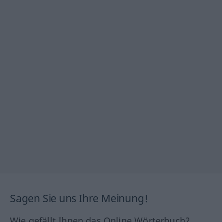
Sagen Sie uns Ihre Meinung!
Wie gefällt Ihnen das Online Wörterbuch?