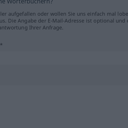
ine Wörterbüchern?
hler aufgefallen oder wollen Sie uns einfach mal lob
us. Die Angabe der E-Mail-Adresse ist optional und 
ntwortung Ihrer Anfrage.
?*